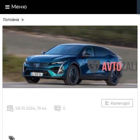
Меню
Головна
Категорії
06 10 2024, 19:44
0