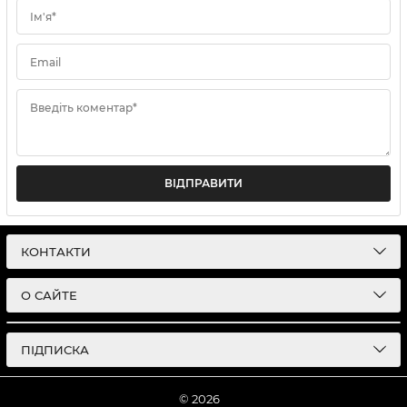
Ім'я*
Email
Введіть коментар*
ВІДПРАВИТИ
КОНТАКТИ
О САЙТЕ
ПІДПИСКА
© 2026