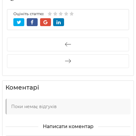
Оцініть статтю:
Коментарі
Поки немає відгуків
Написати коментар