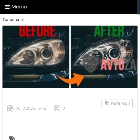
Меню
Головна
Категорії
06 10 2024, 19:42
0