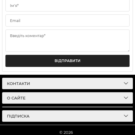
Ім'я*
Email
Введіть коментар*
ВІДПРАВИТИ
КОНТАКТИ
О САЙТЕ
ПІДПИСКА
© 2026