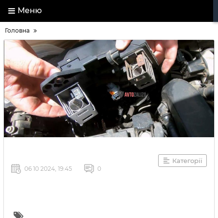
Меню
Головна
Категорії
06 10 2024, 19:45
0