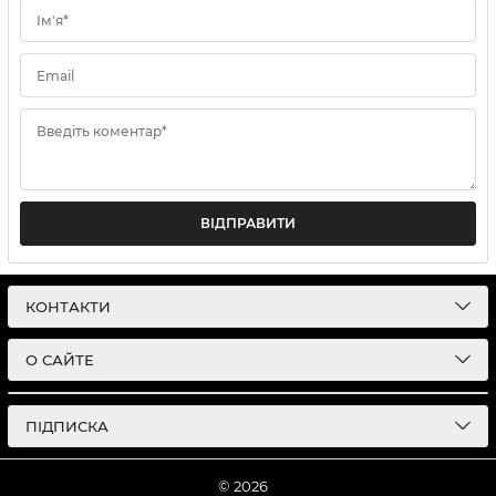
Ім'я*
Email
Введіть коментар*
ВІДПРАВИТИ
КОНТАКТИ
О САЙТЕ
ПІДПИСКА
© 2026