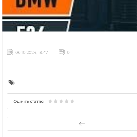
06 10 2024, 19:47
0
Оцініть статтю: