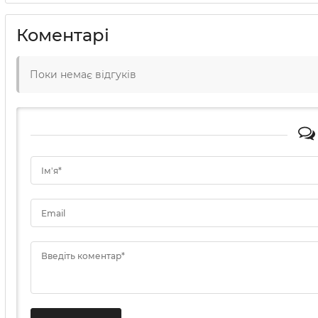
Коментарі
Поки немає відгуків
Ім'я*
Email
Введіть коментар*