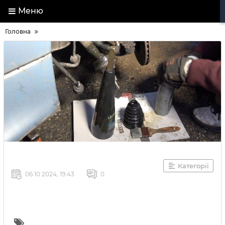
Меню
Головна
Категорії
06 10 2024, 19:43
0