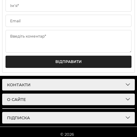
Ім'я*
Email
Введіть коментар*
ВІДПРАВИТИ
КОНТАКТИ
О САЙТЕ
ПІДПИСКА
© 2026