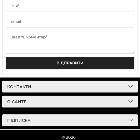
Ім'я*
Email
Введіть коментар*
ВІДПРАВИТИ
КОНТАКТИ
О САЙТЕ
ПІДПИСКА
© 2026