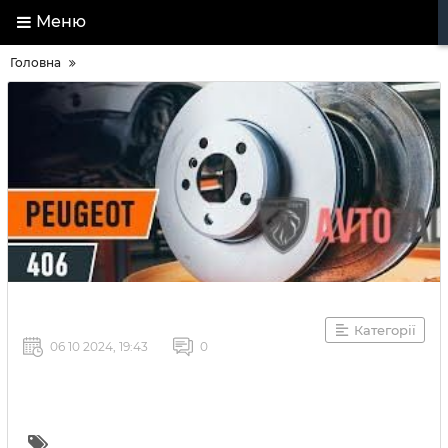
Меню
Головна
Категорії
06 10 2024, 19:43
0