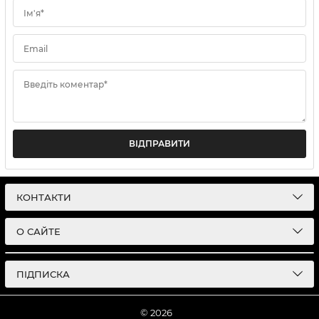
Ім'я*
Email
Введіть коментар*
ВІДПРАВИТИ
КОНТАКТИ
О САЙТЕ
ПІДПИСКА
© 2026