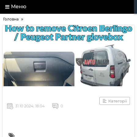
Меню
Головна
Категорії
31 10 2024, 18:04
0