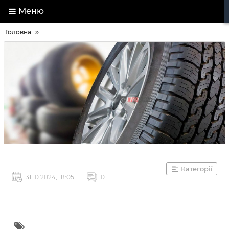
Меню
Головна
Категорії
31 10 2024, 18:05
0