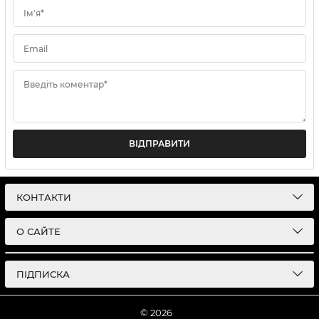
Ім'я*
Email
Введіть коментар*
ВІДПРАВИТИ
КОНТАКТИ
О САЙТЕ
ПІДПИСКА
© 2026