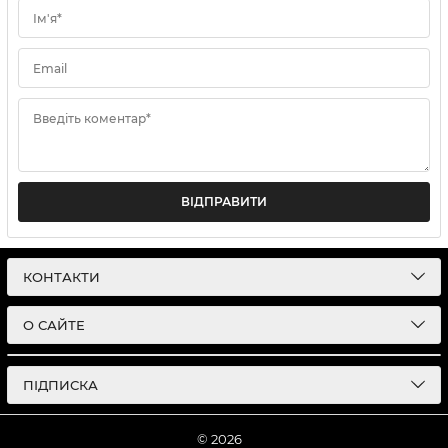
Ім'я*
Email
Введіть коментар*
ВІДПРАВИТИ
КОНТАКТИ
О САЙТЕ
ПІДПИСКА
© 2026