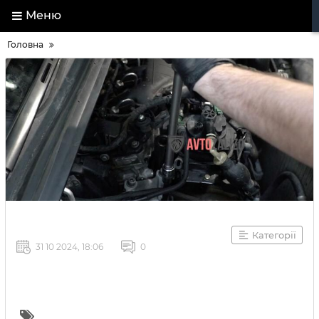
Меню
Головна
Категорії
31 10 2024, 18:06
0