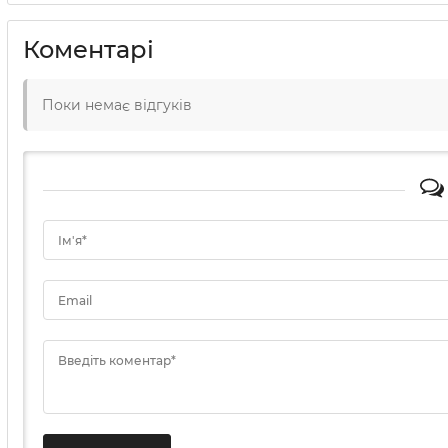
Коментарі
Поки немає відгуків
Ім'я*
Email
Введіть коментар*