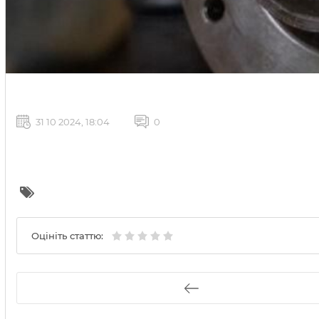
31 10 2024, 18:04
0
Оцініть статтю: