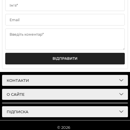
Ім'я*
Email
Введіть коментар*
ВІДПРАВИТИ
КОНТАКТИ
О САЙТЕ
ПІДПИСКА
© 2026