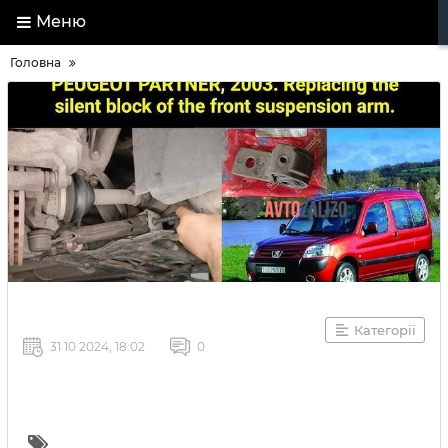
Меню
Головна
Категорії
31 10 2024, 18:02
0