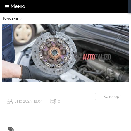
Меню
Головна
Категорії
31 10 2024, 18:04
0