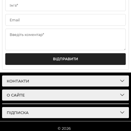
Ім'я*
Email
Введіть коментар*
ВІДПРАВИТИ
КОНТАКТИ
О САЙТЕ
ПІДПИСКА
© 2026