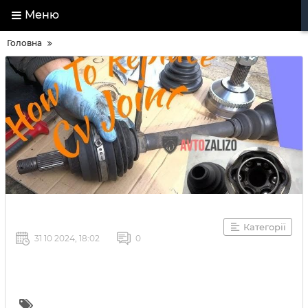
Меню
Головна
Категорії
31 10 2024, 18:02
0