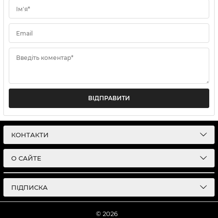
Ім'я*
Email
Введіть коментар*
ВІДПРАВИТИ
КОНТАКТИ
О САЙТЕ
ПІДПИСКА
© 2026