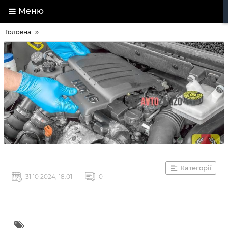
Меню
Головна
Категорії
31 10 2024, 18:01
0