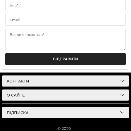
Ім'я*
Email
Введіть коментар*
ВІДПРАВИТИ
КОНТАКТИ
О САЙТЕ
ПІДПИСКА
© 2026