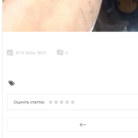
31 10 2024, 18:01
0
Оцініть статтю: