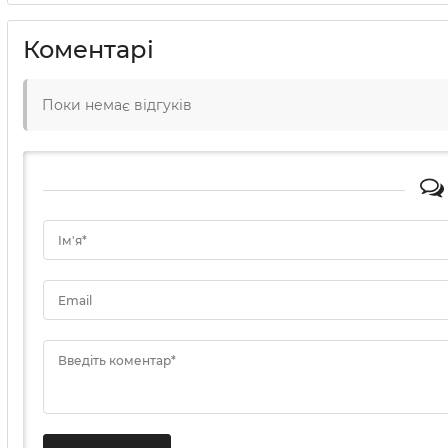
Коментарі
Поки немає відгуків
Ім'я*
Email
Введіть коментар*