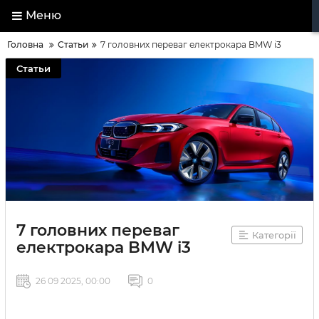
Меню
Головна
Статьи
7 головних переваг електрокара BMW i3
Статьи
7 головних переваг
Категорії
електрокара BMW i3
26 09 2025, 00:00
0