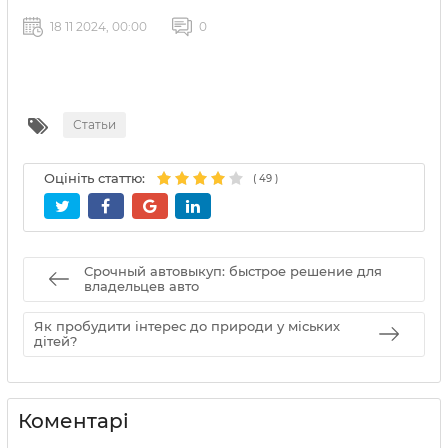
18 11 2024, 00:00
0
Статьи
Оцініть статтю:
(
49
)
Срочный автовыкуп: быстрое решение для
владельцев авто
Як пробудити інтерес до природи у міських
дітей?
Коментарі