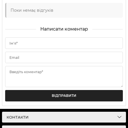
Поки немає відгуків
Написати коментар
Ім'я*
Email
Введіть коментар*
ВІДПРАВИТИ
КОНТАКТИ