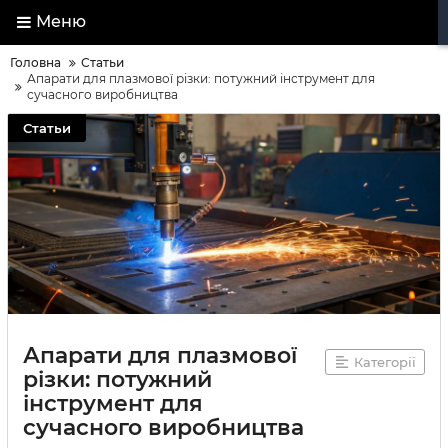
Меню
Головна
Статьи
Апарати для плазмової різки: потужний інструмент для
сучасного виробництва
Статьи
Апарати для плазмової
Категорії
різки: потужний
інструмент для
сучасного виробництва