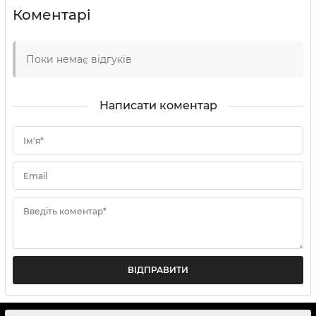
Коментарі
Поки немає відгуків
Написати коментар
Ім'я*
Email
Введіть коментар*
ВІДПРАВИТИ