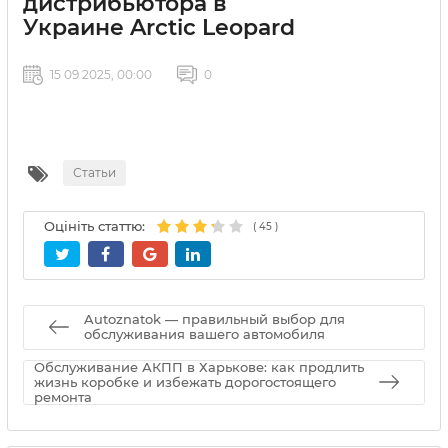
дистрибьютора в
Украине Arctic Leopard
15 09 2025, 00:00
0
Статьи
Оцініть статтю:
(
45
)
Autoznatok — правильный выбор для
обслуживания вашего автомобиля
Обслуживание АКПП в Харькове: как продлить
жизнь коробке и избежать дорогостоящего
ремонта