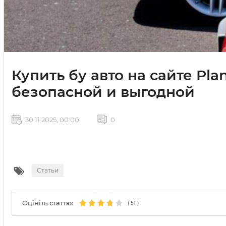
Купить бу авто на сайте Pla
безопасной и выгодной
30 11 2025, 00:00
0
Статьи
Оцініть статтю:
(
51
)