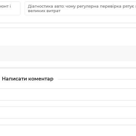
онт і
Діагностика авто: чому регулярна перевірка рятує 
великих витрат
Написати коментар