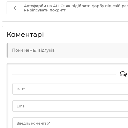
Автофарби на ALLO: як підібрати фарбу під свій рем
не зіпсувати покритт
Коментарі
Поки немає відгуків
Ім'я*
Email
Введіть коментар*