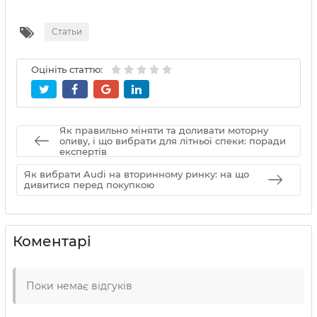
Статьи
Оцініть статтю:
Як правильно міняти та доливати моторну
оливу, і що вибрати для літньої спеки: поради
експертів
Як вибрати Audi на вторинному ринку: на що
дивитися перед покупкою
Коментарі
Поки немає відгуків