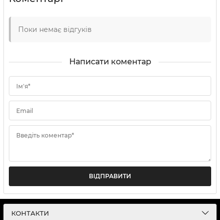
Поки немає відгуків
Написати коментар
Ім'я*
Email
Введіть коментар*
ВІДПРАВИТИ
КОНТАКТИ