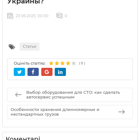
Украины?
23 06 2025, 00:00
0
Статьи
Оцініть статтю:
(
0
)
Выбор оборудования для СТО: как сделать
автосервис успешным
Особенности хранения длинномерных и
нестандартных грузов
Коментарі