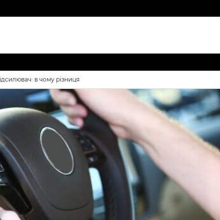
ідсилювач: в чому різниця