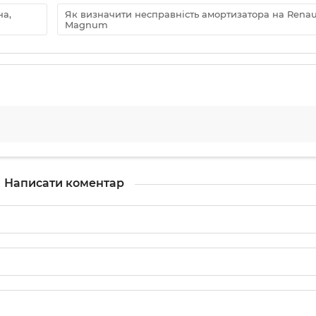
на,
Як визначити несправність амортизатора на Renau
Magnum
Написати коментар