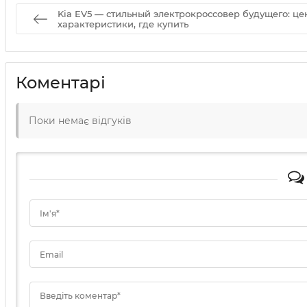
Kia EV5 — стильный электрокроссовер будущего: це
характеристики, где купить
Коментарі
Поки немає відгуків
Ім'я*
Email
Введіть коментар*