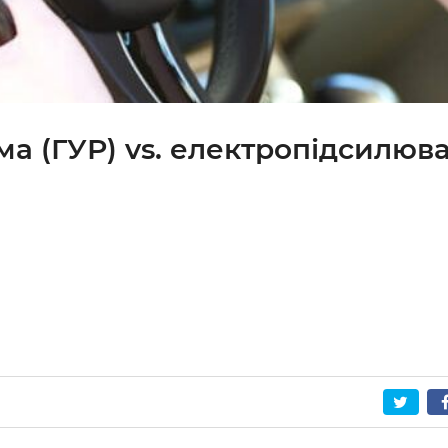
а (ГУР) vs. електропідсилюва