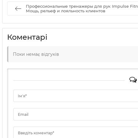
Профессиональные тренажеры для рук Impulse Fitn
Мощь, рельеф и лояльность клиентов
Коментарі
Поки немає відгуків
Ім'я*
Email
Введіть коментар*