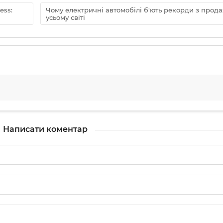
ess:
Чому електричні автомобілі б'ють рекорди з прода
усьому світі
Написати коментар