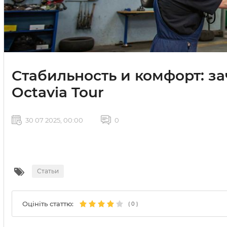
Стабильность и комфорт: з
Octavia Tour
30 07 2025, 00:00
0
Статьи
Оцініть статтю:
(
0
)