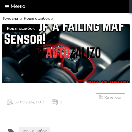
Меню
Головна
Коды ошибок
Коды ошибок
Категорії
30 09 2024, 17:03
0
Коды ошибок