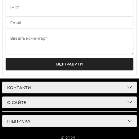
Ім'я*
Email
Введіть коментар*
ВІДПРАВИТИ
КОНТАКТИ
О САЙТЕ
ПІДПИСКА
© 2026