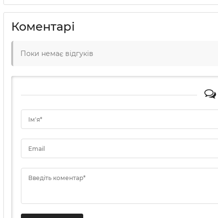
Коментарі
Поки немає відгуків
Ім'я*
Email
Введіть коментар*