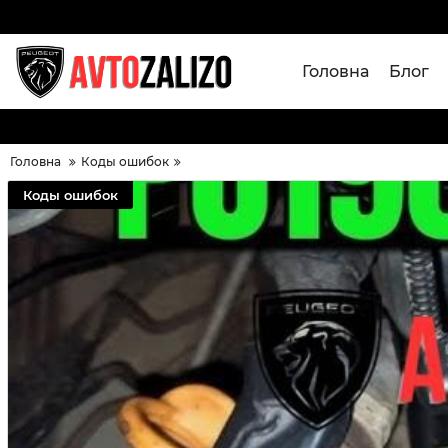
Головна
Блог
Головна
Коды ошибок
Коды ошибок