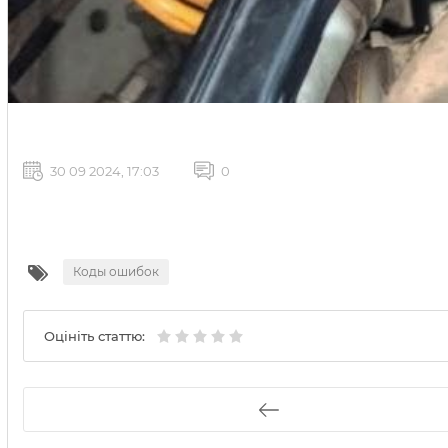
30 09 2024, 17:03
0
Коды ошибок
Оцініть статтю: