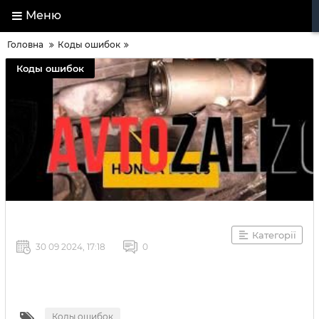
Меню
Головна
Коды ошибок
Коды ошибок
Категорії
30 09 2024, 17:18
0
Коды ошибок