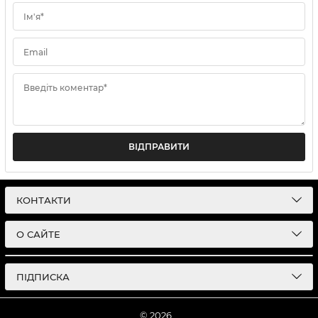
Ім'я*
Email
Введіть коментар*
ВІДПРАВИТИ
КОНТАКТИ
О САЙТЕ
ПІДПИСКА
© 2026