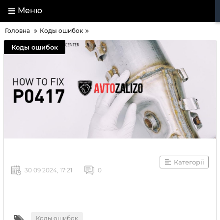
Меню
Головна
Коды ошибок
Коды ошибок
Категорії
30 09 2024, 17:21
0
Коды ошибок