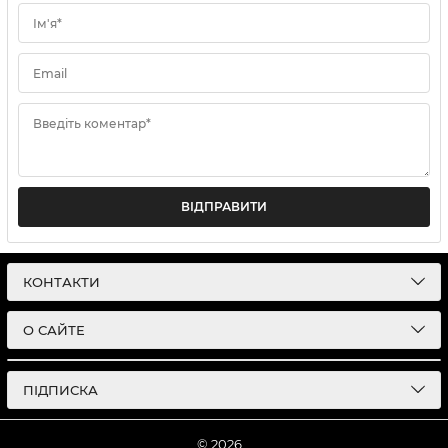
Ім'я*
Email
Введіть коментар*
ВІДПРАВИТИ
КОНТАКТИ
О САЙТЕ
ПІДПИСКА
© 2026