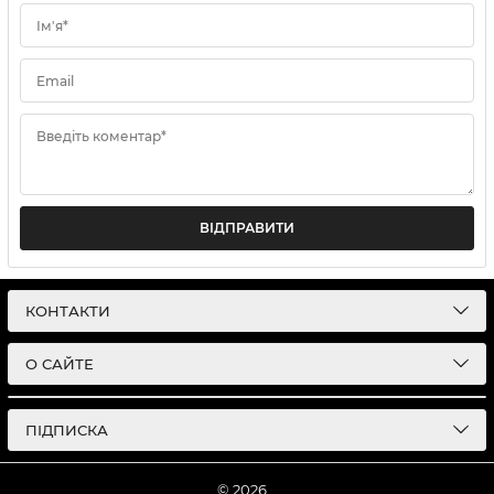
Ім'я*
Email
Введіть коментар*
ВІДПРАВИТИ
КОНТАКТИ
О САЙТЕ
ПІДПИСКА
© 2026