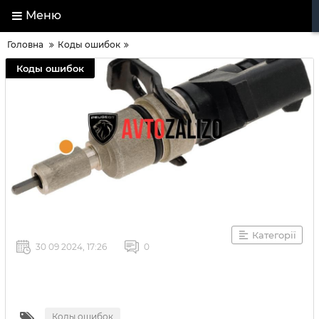
Меню
Головна
Коды ошибок
Коды ошибок
Категорії
30 09 2024, 17:26
0
Коды ошибок