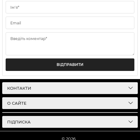
Ім'я*
Email
Введіть коментар*
ВІДПРАВИТИ
КОНТАКТИ
О САЙТЕ
ПІДПИСКА
© 2026