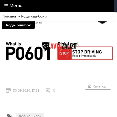
Меню
Головна
Коды ошибок
Коды ошибок
Категорії
30 09 2024, 17:28
0
Коды ошибок