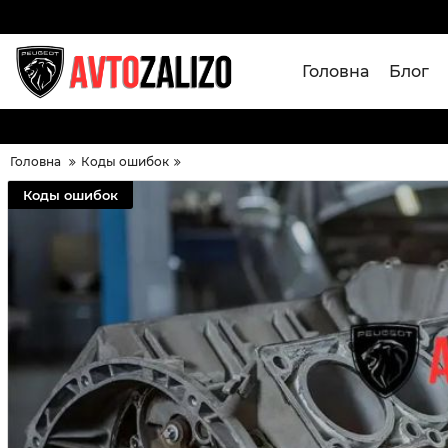
Головна
Блог
Головна
Коды ошибок
Коды ошибок