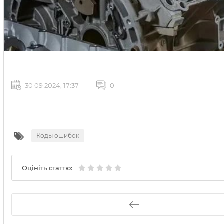
30 09 2024, 17:37
0
Коды ошибок
Оцініть статтю: