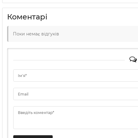
Коментарі
Поки немає відгуків
Ім'я*
Email
Введіть коментар*