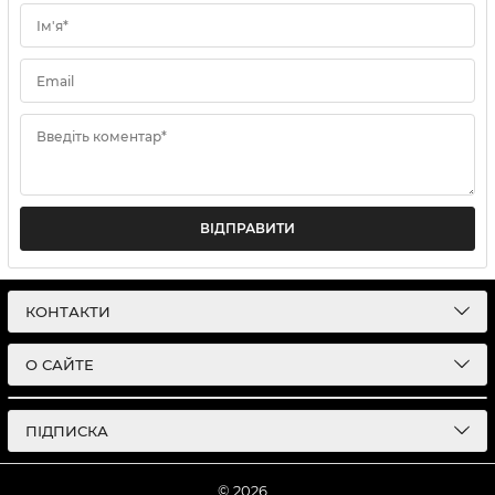
Ім'я*
Email
Введіть коментар*
ВІДПРАВИТИ
КОНТАКТИ
О САЙТЕ
ПІДПИСКА
© 2026