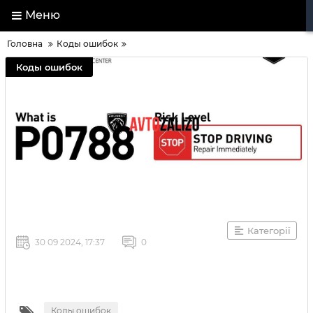
Меню
Головна
Коды ошибок
Коды ошибок
Категорії
30 09 2024, 17:37
0
Коды ошибок