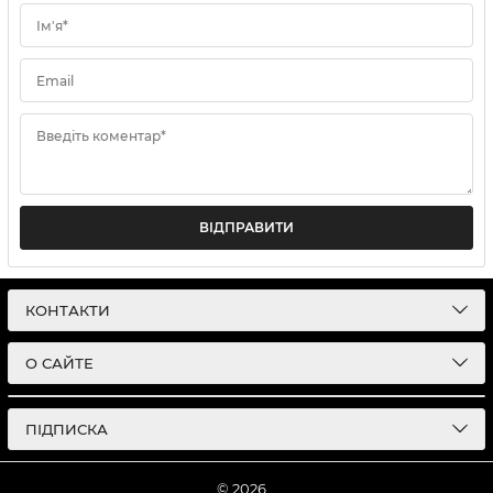
Ім'я*
Email
Введіть коментар*
ВІДПРАВИТИ
КОНТАКТИ
О САЙТЕ
ПІДПИСКА
© 2026