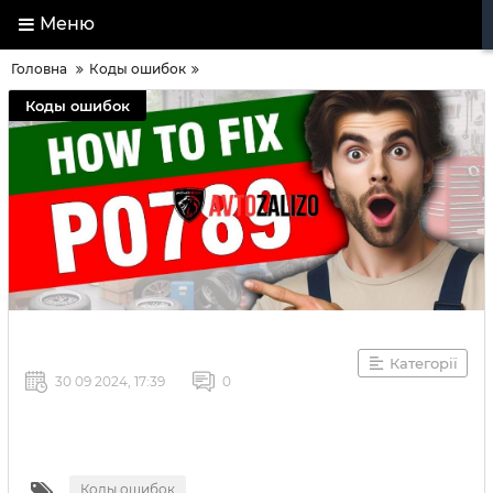
Меню
Головна
Коды ошибок
Коды ошибок
Категорії
30 09 2024, 17:39
0
Коды ошибок