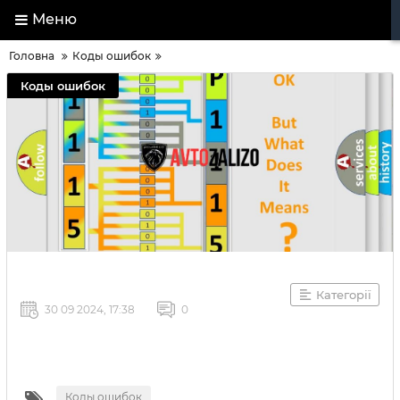
Меню
Головна
Коды ошибок
Коды ошибок
Категорії
30 09 2024, 17:38
0
Коды ошибок