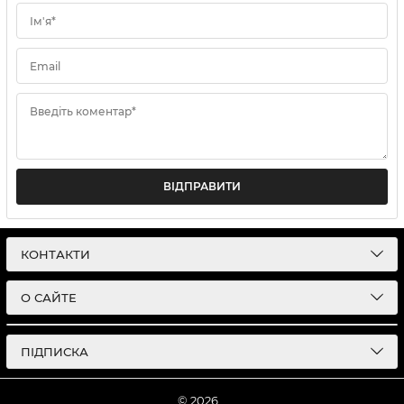
Ім'я*
Email
Введіть коментар*
ВІДПРАВИТИ
КОНТАКТИ
О САЙТЕ
ПІДПИСКА
© 2026