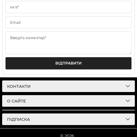
Ім'я*
Email
Введіть коментар*
ВІДПРАВИТИ
КОНТАКТИ
О САЙТЕ
ПІДПИСКА
© 2026