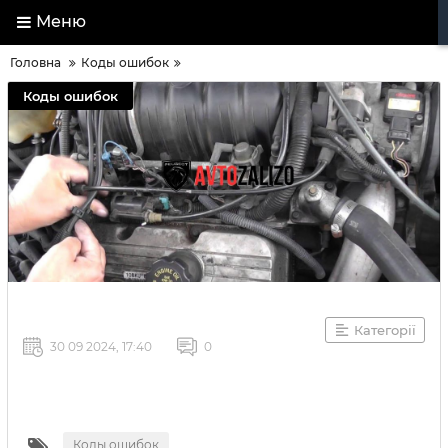
Меню
Головна
Коды ошибок
Коды ошибок
Категорії
30 09 2024, 17:40
0
Коды ошибок