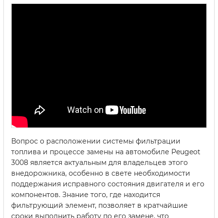
Вопрос о расположении системы фильтрации
топлива и процессе замены на автомобиле Peugeot
3008 является актуальным для владельцев этого
внедорожника, особенно в свете необходимости
поддержания исправного состояния двигателя и его
компонентов. Знание того, где находится
фильтрующий элемент, позволяет в кратчайшие
сроки выполнить работу по его замене, что