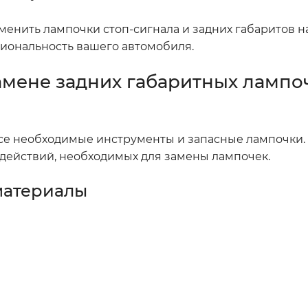
менить лампочки стоп-сигнала и задних габаритов 
циональность вашего автомобиля.
амене задних габаритных лампо
 все необходимые инструменты и запасные лампочки.
действий, необходимых для замены лампочек.
материалы