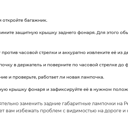
 откройте багажник.
нимите защитную крышку заднего фонаря. Для этого об
против часовой стрелки и аккуратно извлеките её из д
очку в держатель и поверните по часовой стрелке до 
ие и проверьте, работает ли новая лампочка.
ную крышку фонаря и зафиксируйте её в нужном полож
ятельно заменить задние габаритные лампочки на P
т вам избежать проблем с видимостью на дороге и