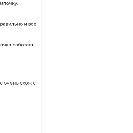
мпочку.
правильно и все
очка работает.
с очень схож с