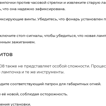
ампочки против часовой стрелки и извлеките старую ла
, что она надежно зафиксирована.
иксирующие винты. Убедитесь, что фонарь установлен 
лючите стоп-сигналы, чтобы убедиться, что новая ламп
енным зажиганием.
итов
08 также не представляет особой сложности. Процес
е лампочка и те же инструменты.
дите соответствующий патрон для габаритных огней.
 её новой, соблюдая осторожность.
ения установки.