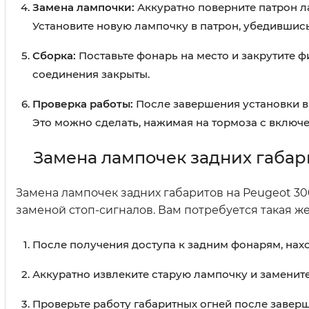
Замена лампочки:
Аккуратно поверните патрон л
Установите новую лампочку в патрон, убедившись
Сборка:
Поставьте фонарь на место и закрутите ф
соединения закрыты.
Проверка работы:
После завершения установки вк
Это можно сделать, нажимая на тормоза с включ
Замена лампочек задних габар
Замена лампочек задних габаритов на Peugeot 30
заменой стоп-сигналов. Вам потребуется такая ж
После получения доступа к задним фонарям, нахо
Аккуратно извлеките старую лампочку и замените
Проверьте работу габаритных огней после заверш