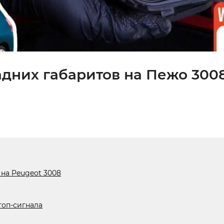
адних габаритов на Пежо 3008
 на Peugeot 3008
топ-сигнала