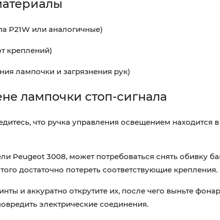
материалы
па P21W или аналогичные)
от креплений)
ния лампочки и загрязнения рук)
не лампочки стоп-сигнала
едитесь, что ручка управления освещением находится 
ли Peugeot 3008, может потребоваться снять обивку ба
того достаточно потереть соответствующие крепления.
ты и аккуратно открутите их, после чего выньте фонар
повредить электрические соединения.