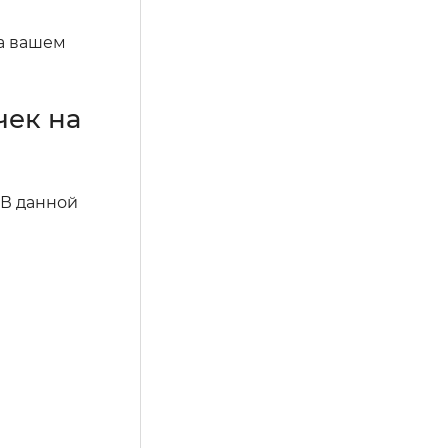
на вашем
чек на
 В данной