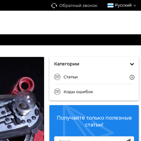
Обратный звонок
Русский
Категории
Статьи
Коды ошибок
Получайте только полезные
статьи!