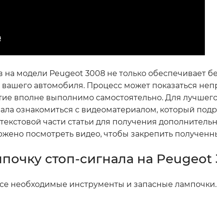
в на модели Peugeot 3008 не только обеспечивает б
а вашего автомобиля. Процесс может показаться непр
тие вполне выполнимо самостоятельно. Для лучшег
чала ознакомиться с видеоматериалом, который под
 текстовой части статьи для получения дополнительн
ожено посмотреть видео, чтобы закрепить полученн
почку стоп-сигнала на Peugeot
 все необходимые инструменты и запасные лампочки.