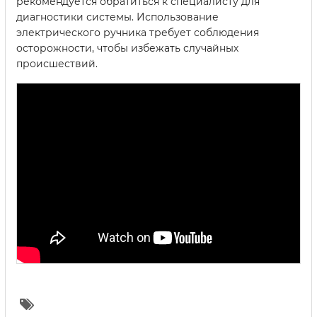
рекомендуется обратиться к специалисту для
диагностики системы. Использование
электрического ручника требует соблюдения
осторожности, чтобы избежать случайных
происшествий.