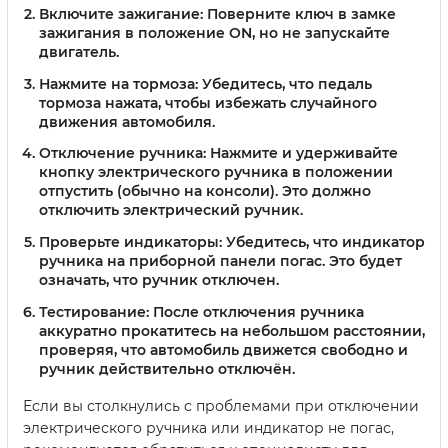
Включите зажигание
: Поверните ключ в замке
зажигания в положение ON, но не запускайте
двигатель.
Нажмите на тормоза
: Убедитесь, что педаль
тормоза нажата, чтобы избежать случайного
движения автомобиля.
Отключение ручника
: Нажмите и удерживайте
кнопку электрического ручника в положении
отпустить (обычно на консоли). Это должно
отключить электрический ручник.
Проверьте индикаторы
: Убедитесь, что индикатор
ручника на приборной панели погас. Это будет
означать, что ручник отключен.
Тестирование
: После отключения ручника
аккуратно прокатитесь на небольшом расстоянии,
проверяя, что автомобиль движется свободно и
ручник действительно отключён.
Если вы столкнулись с проблемами при отключении
электрического ручника или индикатор не погас,