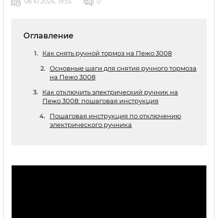
06 10 2024, 19:53
0
Оглавление
Как снять ручной тормоз на Пежо 3008
Основные шаги для снятия ручного тормоза
на Пежо 3008
Как отключить электрический ручник на
Пежо 3008: пошаговая инструкция
Пошаговая инструкция по отключению
электрического ручника