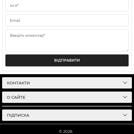
Ім'я*
Email
Введіть коментар*
ВІДПРАВИТИ
КОНТАКТИ
О САЙТЕ
ПІДПИСКА
© 2026