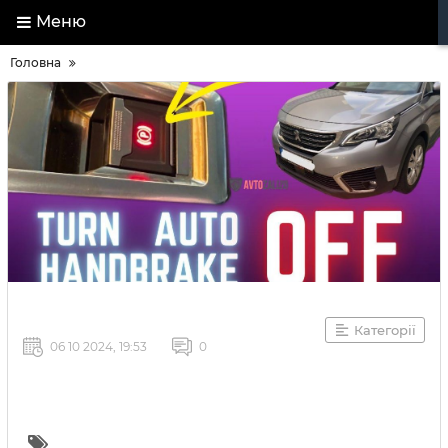
Меню
Головна
Категорії
06 10 2024, 19:53
0