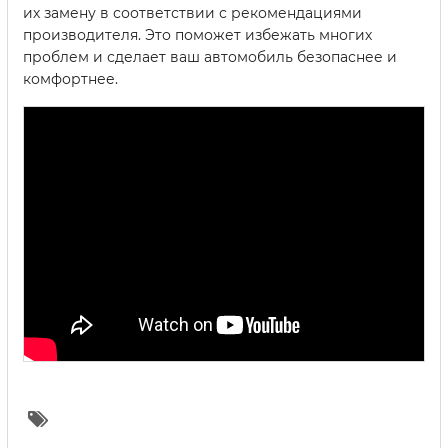
их замену в соответствии с рекомендациями
производителя. Это поможет избежать многих
проблем и сделает ваш автомобиль безопаснее и
комфортнее.