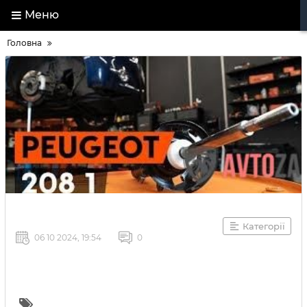
Меню
Головна
Категорії
06 10 2024, 19:54
0