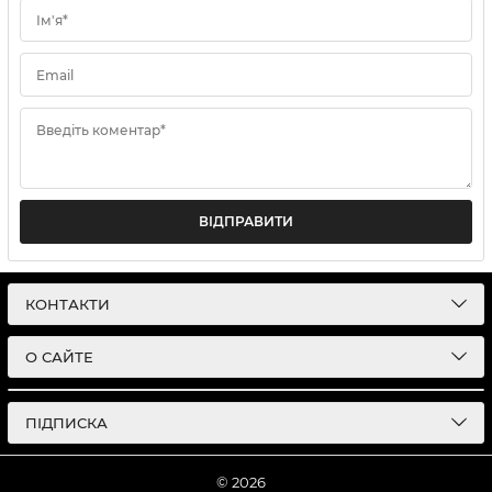
Ім'я*
Email
Введіть коментар*
ВІДПРАВИТИ
КОНТАКТИ
О САЙТЕ
ПІДПИСКА
© 2026