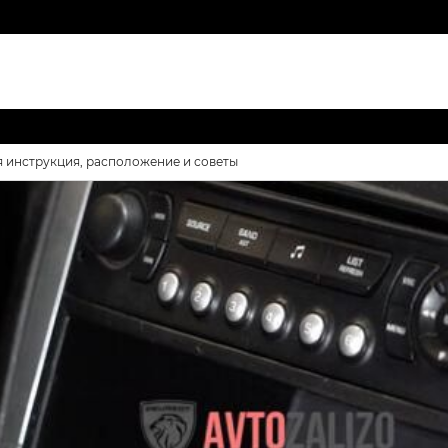
я инструкция, расположение и советы