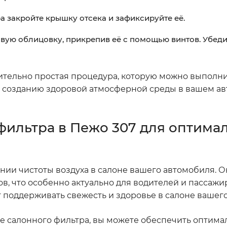
ра закройте крышку отсека и зафиксируйте её.
овую облицовку, прикрепив её с помощью винтов. Убедит
сительно простая процедура, которую можно выполн
т созданию здоровой атмосферной среды в вашем а
фильтра в Пежо 307 для оптима
ии чистоты воздуха в салоне вашего автомобиля. Он
ов, что особенно актуально для водителей и пассажи
 поддерживать свежесть и здоровье в салоне вашего
е салонного фильтра, вы можете обеспечить оптим