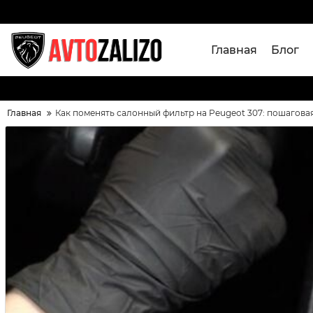
Главная
Блог
Главная
Как поменять салонный фильтр на Peugeot 307: пошагова