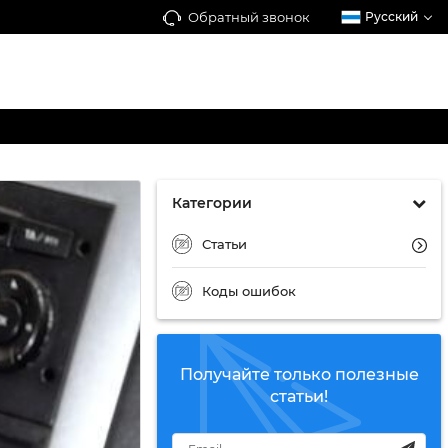
Обратный звонок
Русский
Категории
Статьи
Коды ошибок
Получайте только полезные
статьи!