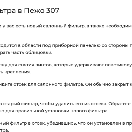
ьтра в Пежо 307
то у вас есть новый салонный фильтр, а также необходи
ходится в области под приборной панелью со стороны 
рать часть облицовки.
ртку для снятия винтов, которые удерживают пластиков
ь крепления.
видите отсек для салонного фильтра. Он обычно закрыт
а старый фильтр, чтобы удалить его из отсека. Обратите
но для правильной установки нового фильтра.
нный фильтр в отсек, убедившись, что он установлен в 
тра.