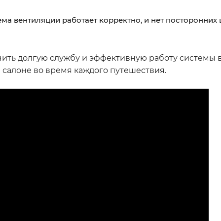
ема вентиляции работает корректно, и нет посторонних
чить долгую службу и эффективную работу системы
 салоне во время каждого путешествия.