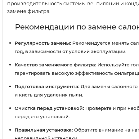
производительность системы вентиляции и кон
замене фильтра.
Рекомендации по замене сало
Регулярность замены:
Рекомендуется менять сало
год, в зависимости от условий эксплуатации.
Качество заменяемого фильтра:
Используйте тол
гарантировать высокую эффективность фильтрац
Подготовка инструмента:
Для замены салонного 
и кисть для удаления пыли.
Очистка перед установкой:
Проверьте и при необ
перед его установкой.
Правильная установка:
Обратите внимание на нап
неправильной установки.