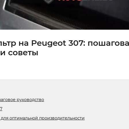
ьтр на Peugeot 307: пошагов
и советы
шаговое руководство
7
7 для оптимальной производительности