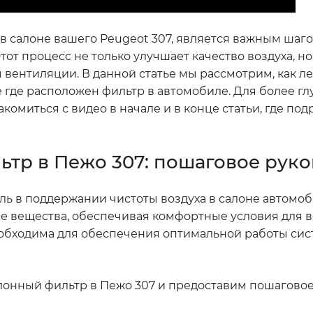
в салоне вашего Peugeot 307, является важным шаг
от процесс не только улучшает качество воздуха, но
вентиляции. В данной статье мы рассмотрим, как ле
е где расположен фильтр в автомобиле. Для более гл
омиться с видео в начале и в конце статьи, где по
ьтр в Пежо 307: пошаговое рук
ль в поддержании чистоты воздуха в салоне автомоб
е вещества, обеспечивая комфортные условия для в
еобходима для обеспечения оптимальной работы си
алонный фильтр в Пежо 307 и предоставим пошагово