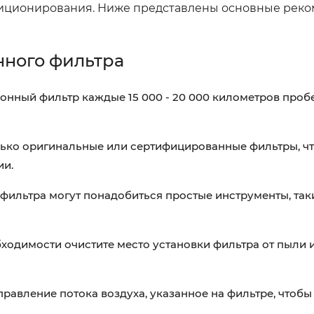
диционирования. Ниже представлены основные рек
нного фильтра
нный фильтр каждые 15 000 - 20 000 километров пробе
ько оригинальные или сертифицированные фильтры, ч
ии.
фильтра могут понадобиться простые инструменты, таки
ходимости очистите место установки фильтра от пыли 
равление потока воздуха, указанное на фильтре, чтобы