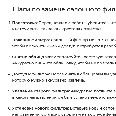
Шаги по замене салонного фил
Подготовка
: Перед началом работы убедитесь, ч
инструменты, такие как крестовая отвертка.
Локация фильтра
: Салонный фильтр Пежо 307 на
Чтобы получить к нему доступ, потребуется разоб
Снятие облицовки
: Используйте крестовую отве
Аккуратно снимите облицовку, чтобы не повредит
Доступ к фильтру
: После снятия облицовки вы у
которую нужно аккуратно извлечь.
Удаление старого фильтра
: Аккуратно потяните з
в каком направлении он был установлен, это важ
Установка нового фильтра
: Вставьте новый сало
направлении, согласно стрелкам на корпусе филь