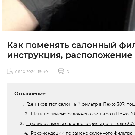
Как поменять салонный фил
инструкция, расположение 
06 10 2024, 19:40
0
Оглавление
Где находится салонный фильтр в Пежо 307: по
Шаги по замене салонного фильтра в Пежо 30
Правила замены салонного фильтра в Пежо 30
Рекомендации по замене салонного фильтра