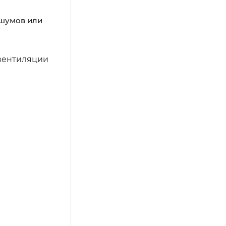
 шумов или
 вентиляции