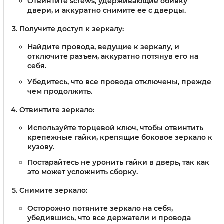
Отвинтите screws, удерживающие обивку
двери, и аккуратно снимите ее с дверцы.
Получите доступ к зеркалу
:
Найдите провода, ведущие к зеркалу, и
отключите разъем, аккуратно потянув его на
себя.
Убедитесь, что все провода отключены, прежде
чем продолжить.
Отвинтите зеркало
:
Используйте торцевой ключ, чтобы отвинтить
крепежные гайки, крепящие боковое зеркало к
кузову.
Постарайтесь не уронить гайки в дверь, так как
это может усложнить сборку.
Снимите зеркало
:
Осторожно потяните зеркало на себя,
убедившись, что все держатели и провода