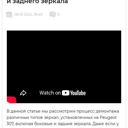
и заднего зеркала
06 10 2024, 19:40
0
В данной статье мы рассмотрим процесс демонтажа
различных типов зеркал, установленных на Peugeot
307, включая боковые и задние зеркала. Даже если у