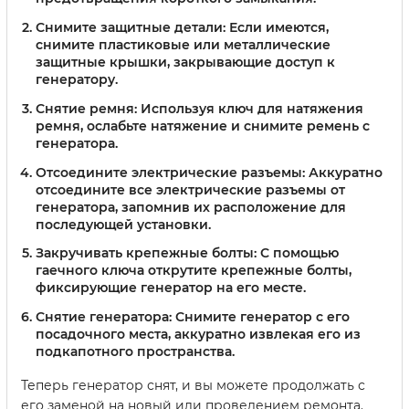
Снимите защитные детали:
Если имеются,
снимите пластиковые или металлические
защитные крышки, закрывающие доступ к
генератору.
Снятие ремня:
Используя ключ для натяжения
ремня, ослабьте натяжение и снимите ремень с
генератора.
Отсоедините электрические разъемы:
Аккуратно
отсоедините все электрические разъемы от
генератора, запомнив их расположение для
последующей установки.
Закручивать крепежные болты:
С помощью
гаечного ключа открутите крепежные болты,
фиксирующие генератор на его месте.
Снятие генератора:
Снимите генератор с его
посадочного места, аккуратно извлекая его из
подкапотного пространства.
Теперь генератор снят, и вы можете продолжать с
его заменой на новый или проведением ремонта.