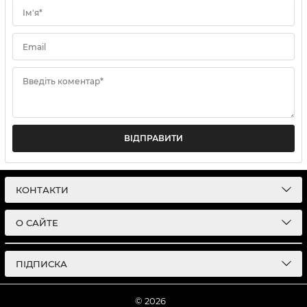
Ім'я*
Email
Введіть коментар*
ВІДПРАВИТИ
КОНТАКТИ
О САЙТЕ
ПІДПИСКА
© 2026