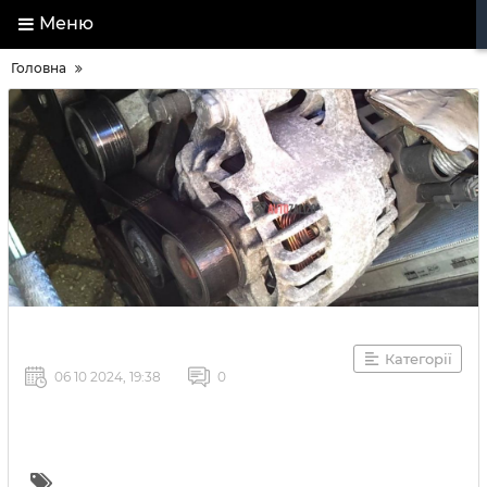
Меню
Головна
Категорії
06 10 2024, 19:38
0