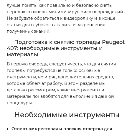
лучше понять, как правильно и безопасно снять
переднюю панель, минимизируя риск повреждений.
Не забудьте обратиться к видеоролику и в конце
статьи для глубокого анализа и закрепления
полученных знаний.
Подготовка к снятию торпеды Peugeot
407: необходимые инструменты и
материалы
В первую очередь, следует учесть, что для снятия
торпеды потребуются не только основные
инструменты, но и ряд дополнительных средств,
которые облегчат работу. В этом разделе мы
детально рассмотрим, какие инструменты и
материалы понадобятся для выполнения данной
процедуры.
Необходимые инструменты
Отвертки:
крестовая и плоская отвертка для