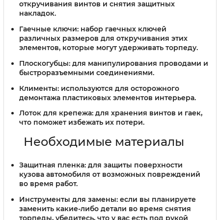
откручивания винтов и снятия защитных
накладок.
Гаечные ключи:
набор гаечных ключей
различных размеров для откручивания этих
элементов, которые могут удерживать торпеду.
Плоскогубцы:
для манипулирования проводами и
быстроразъемными соединениями.
Клименты:
используются для осторожного
демонтажа пластиковых элементов интерьера.
Лоток для крепежа:
для хранения винтов и гаек,
что поможет избежать их потери.
Необходимые материалы
Защитная пленка:
для защиты поверхности
кузова автомобиля от возможных повреждений
во время работ.
Инструменты для замены:
если вы планируете
заменить какие-либо детали во время снятия
торпеды, убедитесь, что у вас есть под рукой