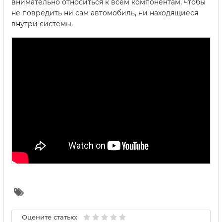
внимательно относиться к всем компонентам, чтобы
не повредить ни сам автомобиль, ни находящиеся
внутри системы.
Оцените статью: