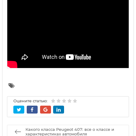
Оцените статью:
Какого класса Peugeot 407: все о классе и
характеристиках автомобиля