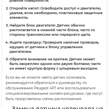
ровной поверхности.
Откройте капот:
Освободите доступ к двигателю,
удалив, если необходимо, пластиковые защитные
элементы.
Найдите блок двигателя:
Датчик обычно
располагается в нижней части блока, часто со
стороны трансмиссии или переднего щита.
Ищите проводку:
Проверьте наличие проводов,
идущих от датчика к блоку управления
двигателем.
Обратите внимание на крепеж:
Датчик может
быть закреплен одним или двумя болтами; часто
он имеет круглую форму с штыревым выходом.
Если вы не можете найти датчик коленвала,
рекомендуется обратиться к руководству по
обслуживанию Peugeot 407 или воспользоваться
специализированными онлайн-ресурсами, где могут
быть представлены схемы расположения.
Замена датчика коленвала на