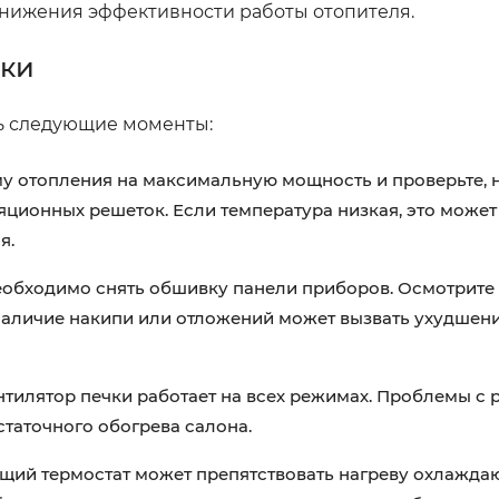
снижения эффективности работы отопителя.
чки
ть следующие моменты:
у отопления на максимальную мощность и проверьте, 
яционных решеток. Если температура низкая, это может
я.
еобходимо снять обшивку панели приборов. Осмотрите
Наличие накипи или отложений может вызвать ухудшен
нтилятор печки работает на всех режимах. Проблемы с 
таточного обогрева салона.
ий термостат может препятствовать нагреву охлажда