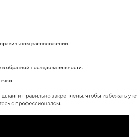
о правильном расположении.
о в обратной последовательности.
ечки.
а шланги правильно закреплены, чтобы избежать уте
тесь с профессионалом.