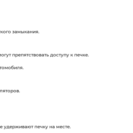
ткого замыкания.
гут препятствовать доступу к печке.
втомобиля.
ляторов.
е удерживают печку на месте.