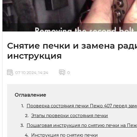
Снятие печки и замена рад
инструкция
07 10 2024, 14:24
0
Оглавление
Проверка состояния печки Пежо 407 перед за
Этапы проверки состояния печки
Пошаговая инструкция по снятию печки на Пеж
Инструкция по снятию печки