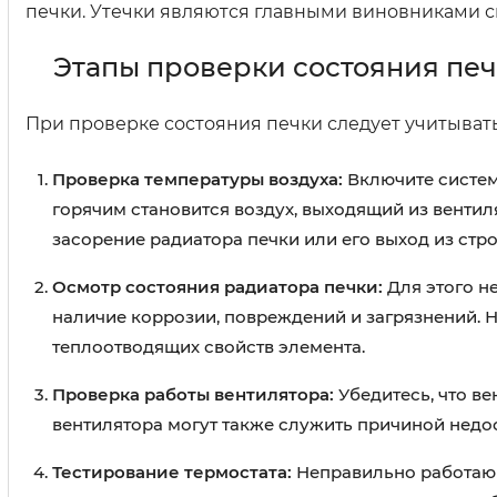
печки. Утечки являются главными виновниками 
Этапы проверки состояния пе
При проверке состояния печки следует учитыва
Проверка температуры воздуха:
Включите систем
горячим становится воздух, выходящий из вентил
засорение радиатора печки или его выход из стро
Осмотр состояния радиатора печки:
Для этого н
наличие коррозии, повреждений и загрязнений. 
теплоотводящих свойств элемента.
Проверка работы вентилятора:
Убедитесь, что ве
вентилятора могут также служить причиной недос
Тестирование термостата:
Неправильно работающ