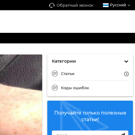
Обратный звонок
Русский
Категории
Статьи
Коды ошибок
Получайте только полезные
статьи!