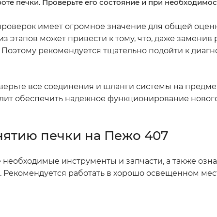
аботе печки. Проверьте его состояние и при необходимос
проверок имеет огромное значение для общей оцен
 этапов может привести к тому, что, даже заменив 
е. Поэтому рекомендуется тщательно подойти к диагн
верьте все соединения и шланги системы на предме
волит обеспечить надежное функционирование новог
нятию печки на Пежо 407
се необходимые инструменты и запчасти, а также озна
 Рекомендуется работать в хорошо освещенном мес