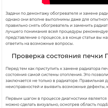
Задачи по демонтажу обогревателя и замене рад
однако они вполне выполнимы даже для опытного
правильно снять обогреватель и заменить радиа
лучшего понимания всей процедуры рекомендуетс
представление о процессе, а в конце статьи вы н
ответить на возможные вопросы.
Проверка состояния печки 
Перед тем как приступить к замене радиатора пе
состояния самой системы отопления. Это позвол
заключается не только в радиаторе. Правильная
неисправностей и выявить возможные дефекты, к
Первым шагом в процессе диагностики является 
можно сделать визуально, осмотрев область подd