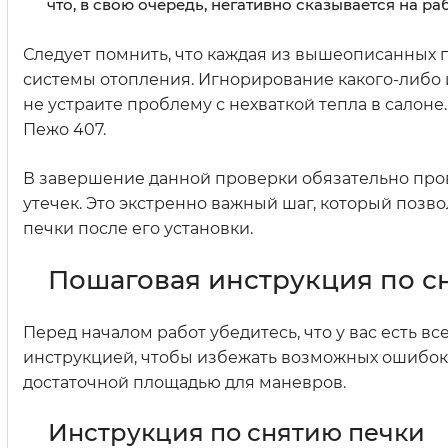
что, в свою очередь, негативно сказывается на р
Следует помнить, что каждая из вышеописанных 
системы отопления. Игнорирование какого-либо из
не устраите проблему с нехваткой тепла в салон
Пежо 407.
В завершение данной проверки обязательно про
утечек. Это экстренно важный шаг, который поз
печки после его установки.
Пошаговая инструкция по с
Перед началом работ убедитесь, что у вас есть в
инструкцией, чтобы избежать возможных ошибок.
достаточной площадью для маневров.
Инструкция по снятию печки