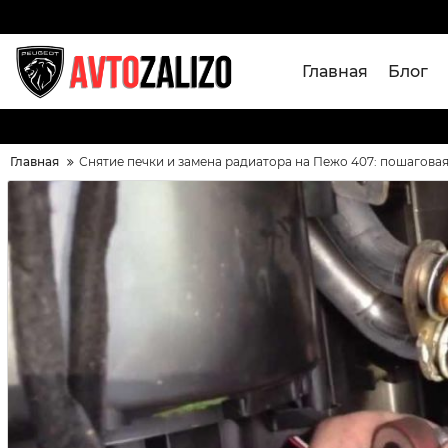
Главная
Блог
Главная
Снятие печки и замена радиатора на Пежо 407: пошагова