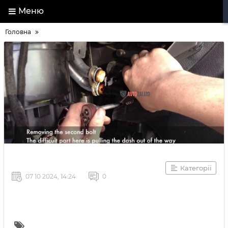
Меню
Головна
Категорії
07 10 2024, 14:24
0