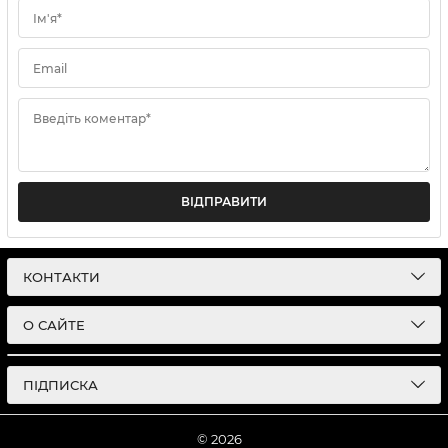
Ім'я*
Email
Введіть коментар*
ВІДПРАВИТИ
КОНТАКТИ
О САЙТЕ
ПІДПИСКА
© 2026