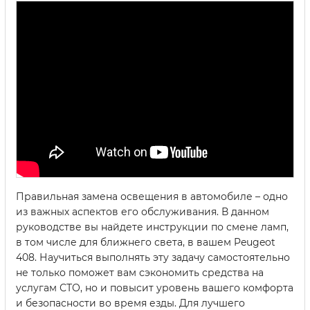
Правильная замена освещения в автомобиле – одно
из важных аспектов его обслуживания. В данном
руководстве вы найдете инструкции по смене ламп,
в том числе для ближнего света, в вашем Peugeot
408. Научиться выполнять эту задачу самостоятельно
не только поможет вам сэкономить средства на
услугам СТО, но и повысит уровень вашего комфорта
и безопасности во время езды. Для лучшего