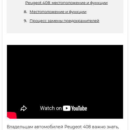
Peugeot 408: местоположение и функции
Местоположение и функции
Процесс замены предохранителей
Владельцам автомобилей Peugeot 408 важно знать,